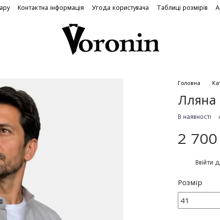
вару
Контактна інформація
Угода користувача
Таблиці розмірів
А
Головна
Ка
Лляна 
В наявності
2 700
%
Ввійти
д
Розмір