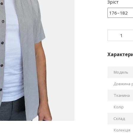
Зріст
Характер
Модель
Довжина 
Тканина
Колір
Склад
Колекція