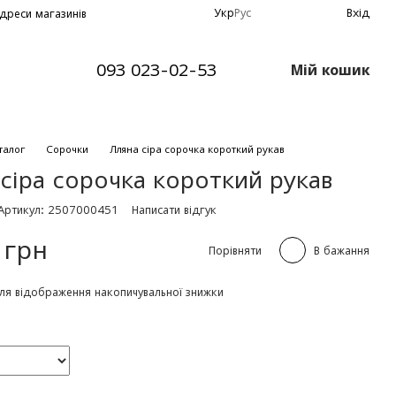
Укр
Рус
Вхід
дреси магазинів
093 023-02-53
Мій кошик
талог
Сорочки
Лляна сіра сорочка короткий рукав
сіра сорочка короткий рукав
Артикул: 2507000451
Написати відгук
 грн
Порівняти
В бажання
ля відображення накопичувальної знижки