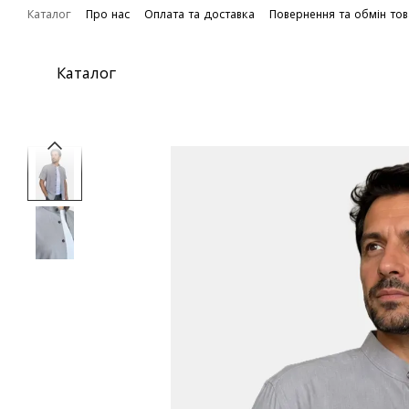
Перейти до основного контенту
Каталог
Про нас
Оплата та доставка
Повернення та обмін то
Каталог