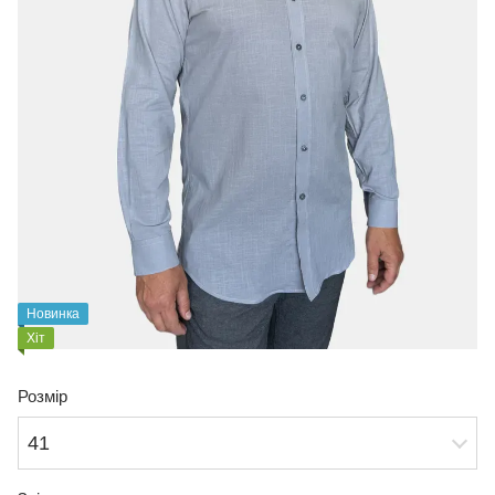
Новинка
Хіт
Розмір
41