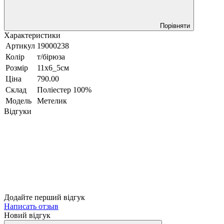
Порівняти
Характеристики
Артикул
19000238
Колір
т/бірюза
Розмір
11х6_5см
Ціна
790.00
Склад
Поліестер 100%
Модель
Метелик
Відгуки
Додайте перший відгук
Написать отзыв
Новий відгук