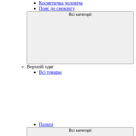
Косметичка чоловіча
Пояс до смокінгу
Всі категорії
Верхній одяг
Всі товары
Пальта
Всі категорії