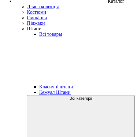
Каталог
Лляна колекція
Костюми
Смокінги
Піджаки
Штани
Всі товары
Класичні штани
Кежуал Штани
Всі категорії