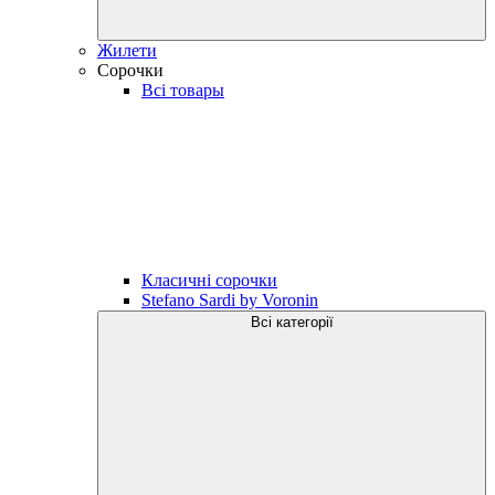
Жилети
Сорочки
Всі товары
Класичні сорочки
Stefano Sardi by Voronin
Всі категорії