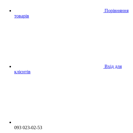
Порівняння
товарів
Вхід для
клієнтів
093 023-02-53