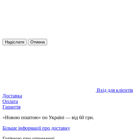
Надіслати
Отмена
Вхід для клієнтів
Доставка
Оплата
Гарантія
«Новою поштою» по Україні — від 60 грн.
Більше інформації про доставку
Готівкою при отриманні