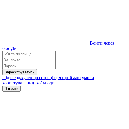
Войти через
Google
Зареєструватись
Підтверджуючи реєстрацію, я приймаю умови
користувальницької угоди
Закрити