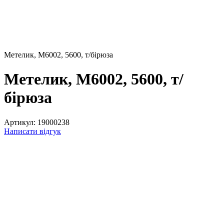
Метелик, М6002, 5600, т/бірюза
Метелик, М6002, 5600, т/
бірюза
Артикул:
19000238
Написати відгук