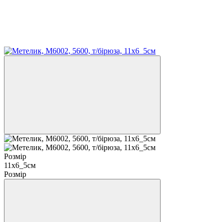
Розмір
11х6_5см
Розмір