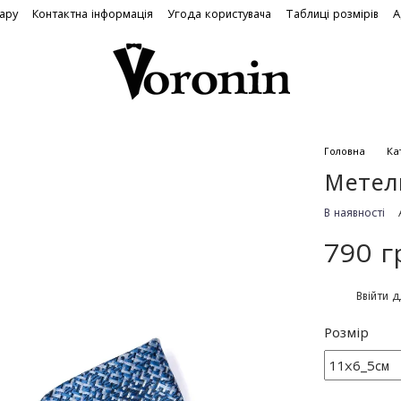
вару
Контактна інформація
Угода користувача
Таблиці розмірів
А
Головна
Ка
Метели
В наявності
790 г
%
Ввійти
д
Розмір