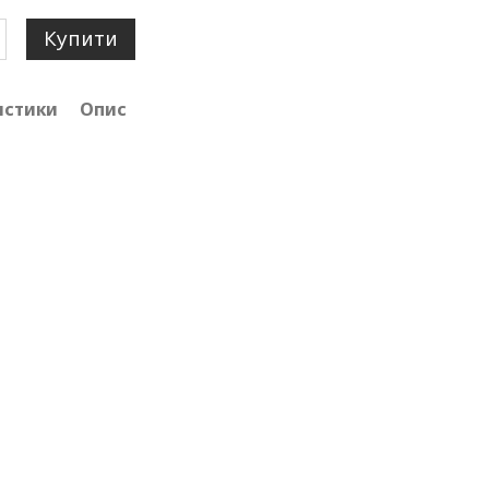
Купити
истики
Опис