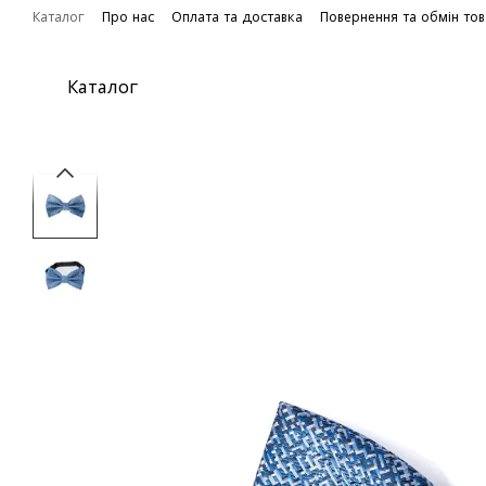
Перейти до основного контенту
Каталог
Про нас
Оплата та доставка
Повернення та обмін то
Каталог