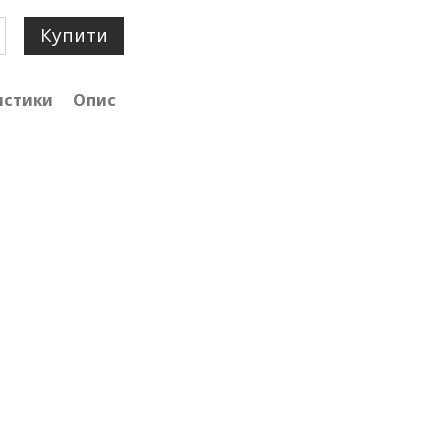
Купити
истики
Опис