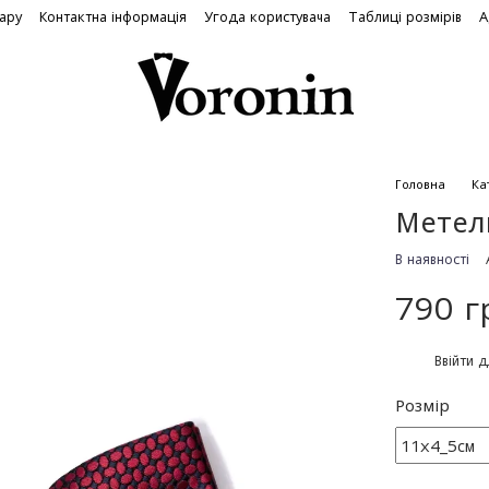
вару
Контактна інформація
Угода користувача
Таблиці розмірів
А
Головна
Ка
Метел
В наявності
790 г
%
Ввійти
д
Розмір