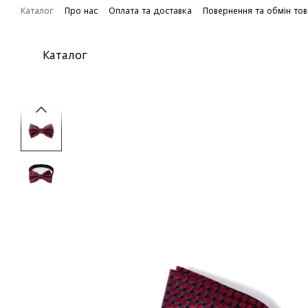
Перейти до основного контенту
Каталог
Про нас
Оплата та доставка
Повернення та обмін то
Каталог