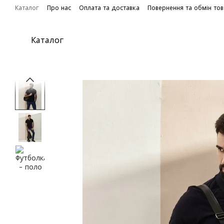
Перейти до основного контенту
Каталог
Про нас
Оплата та доставка
Повернення та обмін то
Каталог