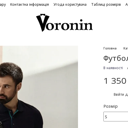
вару
Контактна інформація
Угода користувача
Таблиці розмірів
А
Головна
Ка
Футбо
В наявності
1 350
%
Ввійти
д
Розмір