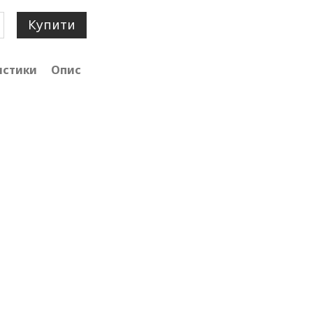
Купити
истики
Опис