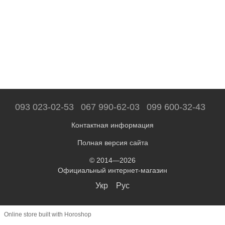
093 023-02-53
067 990-62-03
099 600-32-43
Контактная информация
Полная версия сайта
© 2014—2026
Официальный интернет-магазин
Укр
Рус
Online store built with Horoshop