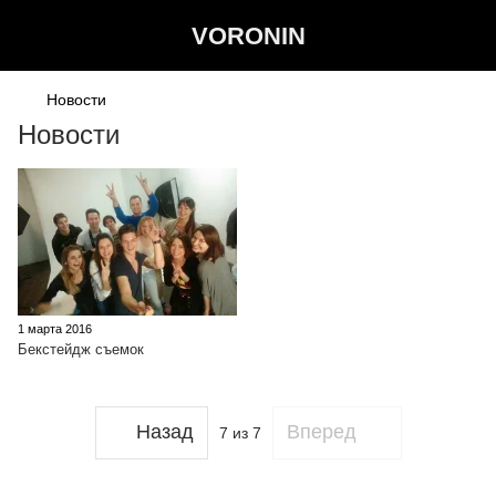
VORONIN
Новости
Новости
1 марта 2016
Бекстейдж съемок
Назад
Вперед
7
из 7