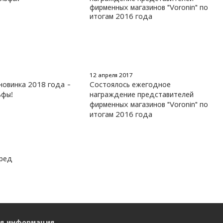
12 апреля 2017
 новинка 2018 года -
Состоялось ежегодное
ьфы!
награждение представителей
фирменных магазинов "Voronin" по
итогам 2016 года
еред
ая информация