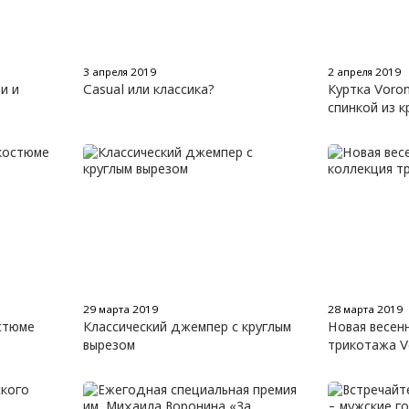
3 апреля 2019
2 апреля 2019
и и
Casual или классика?
Куртка Voron
спинкой из к
29 марта 2019
28 марта 2019
стюме
Классический джемпер с круглым
Новая весен
вырезом
трикотажа V