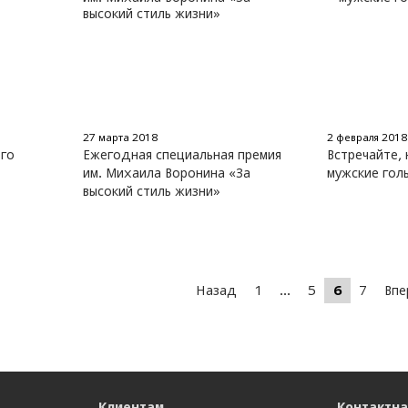
27 марта 2018
2 февраля 2018
ого
Ежегодная специальная премия
Встречайте,
им. Михаила Воронина «За
мужские гол
высокий стиль жизни»
Назад
1
...
5
6
7
Вп
Клиентам
Контактн