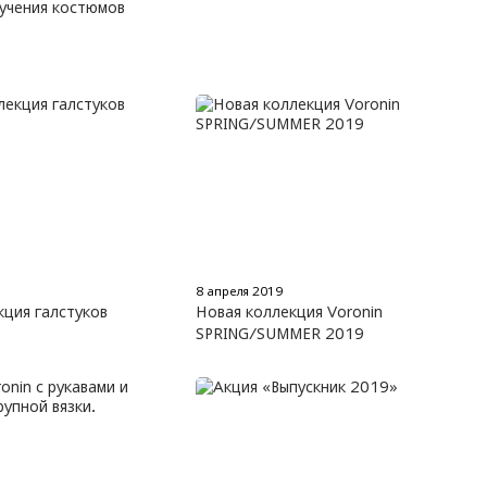
ручения костюмов
8 апреля 2019
кция галстуков
Новая коллекция Voronin
SPRING/SUMMER 2019