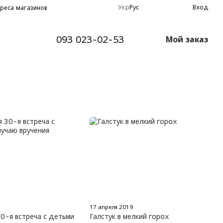
Укр
Рус
Вход
реса магазинов
093 023-02-53
Мой заказ
17 апреля 2019
0-я встреча с детьми
Галстук в мелкий горох