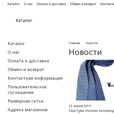
Перейти к основному контенту
Каталог
О нас
Оплата и доставка
Обмен и возврат
Контакт
Каталог
Каталог
Главная
Новости
Новости
О нас
Оплата и доставка
Обмен и возврат
Контактная информация
Пользовательское
соглашение
Размерная сетка
22 апреля 2019
Адреса магазинов
Галстуки Voronin коллек