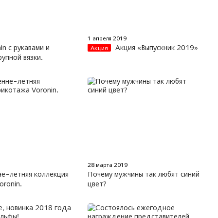
1 апреля 2019
in с рукавами и
Акция «Выпускник 2019»
Акция
рупной вязки.
28 марта 2019
не-летняя коллекция
Почему мужчины так любят синий
oronin.
цвет?