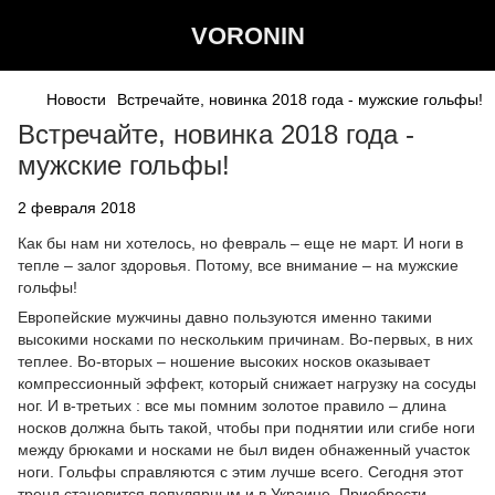
VORONIN
Новости
Встречайте, новинка 2018 года - мужские гольфы!
Встречайте, новинка 2018 года -
мужские гольфы!
2 февраля 2018
Как бы нам ни хотелось, но февраль – еще не март. И ноги в
тепле – залог здоровья. Потому, все внимание – на мужские
гольфы!
Европейские мужчины давно пользуются именно такими
высокими носками по нескольким причинам. Во-первых, в них
теплее. Во-вторых – ношение высоких носков оказывает
компрессионный эффект, который снижает нагрузку на сосуды
ног. И в-третьих : все мы помним золотое правило – длина
носков должна быть такой, чтобы при поднятии или сгибе ноги
между брюками и носками не был виден обнаженный участок
ноги. Гольфы справляются с этим лучше всего. Сегодня этот
тренд становится популярным и в Украине. Приобрести