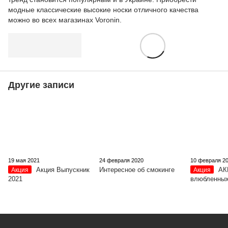
модные классические высокие носки отличного качества
можно во всех магазинах Voronin.
Другие записи
19 мая 2021
24 февраля 2020
10 февраля 2
Акция Выпускник
Интересное об смокинге
АК
Акция
Акция
2021
влюбленных