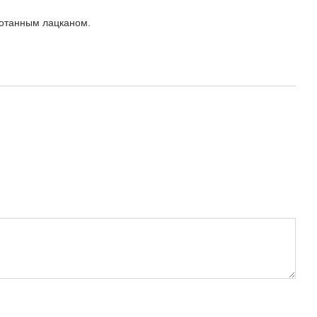
ботанным лацканом.