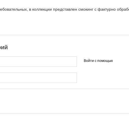
ребовательных, в коллекции представлен смокинг с фактурно обра
рий
Войти с помощью