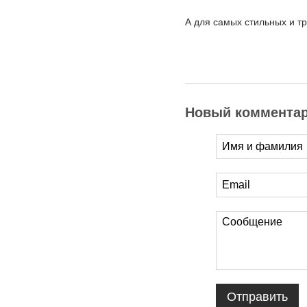
⠀
А для самых стильных и т
Новый коммента
Отправить