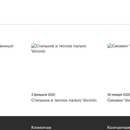
3 февраля 2020
30 января 202
Стильное и теплое пальто Voronin
Смокинг Vo
Клиентам
Контактна