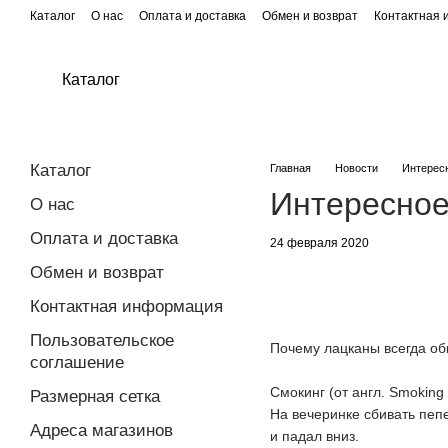
Перейти к основному контенту
Каталог
О нас
Оплата и доставка
Обмен и возврат
Контактная
Каталог
Каталог
Главная
Новости
Интересн
Интересное
О нас
Оплата и доставка
24 февраля 2020
Обмен и возврат
Контактная информация
Пользовательское
Почему лацканы всегда о
соглашение
⠀
Смокинг (от англ. Smoking 
Размерная сетка
На вечеринке сбивать пеп
Адреса магазинов
и падал вниз.