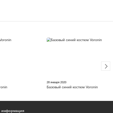
0
28 января 2020
ronin
Базовый синий костюм Voronin
я информация