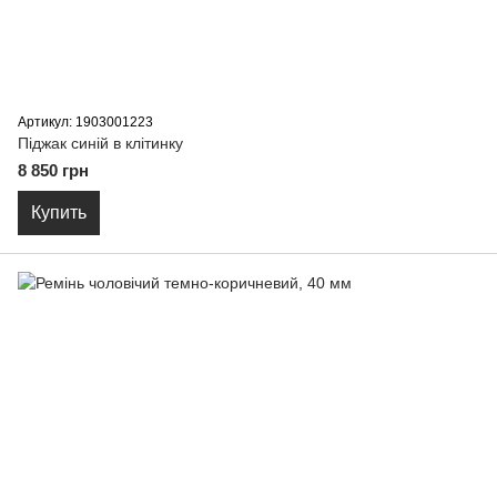
Артикул: 1903001223
Піджак синiй в клітинку
8 850 грн
Купить