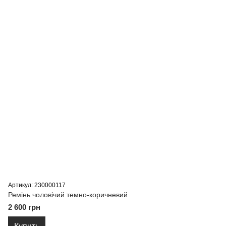
Артикул: 230000117
Ремiнь чоловiчий темно-коричневий
2 600 грн