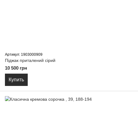
Артикул: 1903000909
Піджак приталений сiрий
10 500 грн
Купить