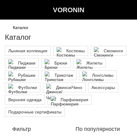
VORONIN
Каталог
Каталог
Льняная коллекция
Костюмы
Смокинги
Пиджаки
Брюки
Жилеты
Рубашки
Трикотаж
Лонгсливы
Футболки
Джинси/Чино
Аксессуары
Верхняя одежда
Парфюмерия
Подарочные сертификаты
Фильтр
По популярности