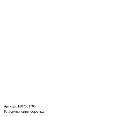
Артикул: 1807001705
Класична синя сорочка