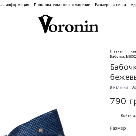
ная информация
Пользовательское соглашение
Размерная сетка
Ад
Главная
Ка
Бабочка, М600
Бабочк
бежев
В наличии
А
790 г
%
Войти
дл
Размер