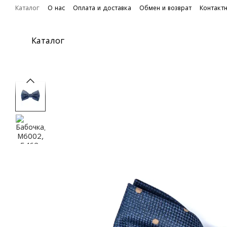
Перейти к основному контенту
Каталог
О нас
Оплата и доставка
Обмен и возврат
Контакт
Каталог