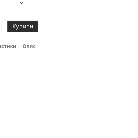
Купити
истики
Опис