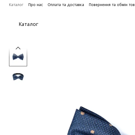
Перейти до основного контенту
Каталог
Про нас
Оплата та доставка
Повернення та обмін то
Каталог