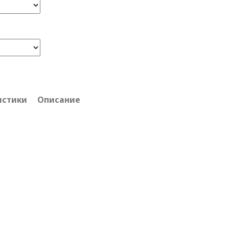
истики
Описание