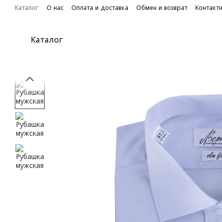
Перейти к основному контенту
Каталог
О нас
Оплата и доставка
Обмен и возврат
Контакт
Каталог