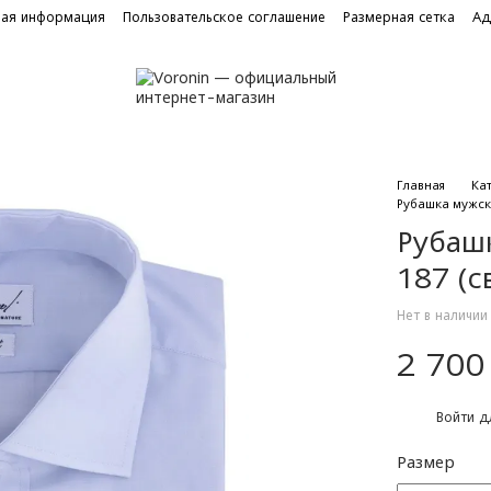
ная информация
Пользовательское соглашение
Размерная сетка
Ад
Главная
Ка
Рубашка мужска
Рубаш
187 (с
Нет в наличии
2 700
%
Войти
дл
Размер