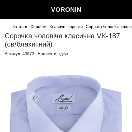
VORONIN
Каталог
Сорочки
Класичні сорочки
Сорочка чоловіча класи
Сорочка чоловіча класична VK-187
(св/блакитний)
Артикул:
40972
Написати відгук