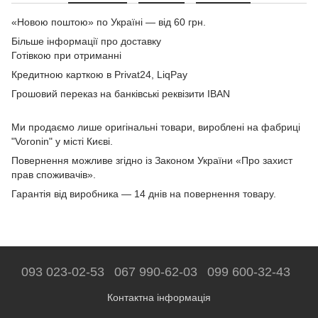
«Новою поштою» по Україні — від 60 грн.
Більше інформації про доставку
Готівкою при отриманні
Кредитною карткою в Privat24, LiqPay
Грошовий переказ на банківські реквізити IBAN
Ми продаємо лише оригінальні товари, вироблені на фабриці
"Voronin" у місті Києві.
Повернення можливе згідно із Законом України «Про захист
прав споживачів».
Гарантія від виробника — 14 днів на повернення товару.
093 023-02-53
067 990-62-03
099 600-32-43
Контактна інформація