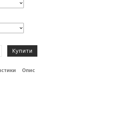
Купити
истики
Опис