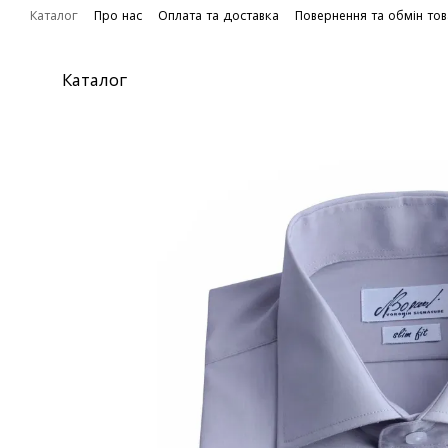
Перейти до основного контенту
Каталог
Про нас
Оплата та доставка
Повернення та обмін то
Каталог