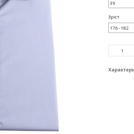
Зріст
Характер