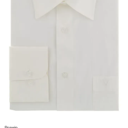
Розмір