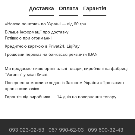
Доставка
Оплата
Гарантія
«Новою поштою» по Україні — від 60 грн.
Більше інформації про доставку
Готівкою при отриманні
Кредитною карткою в Privat24, LiqPay
Грошовий переказ на банківські реквізити IBAN
Ми продаємо лише оригінальні товари, вироблені на фабриці
"Voronin" у місті Києві.
Повернення можливе згідно із Законом України «Про захист
прав споживачів».
Гарантія від виробника — 14 днів на повернення товару.
093 023-02-53
067 990-62-03
099 600-32-43