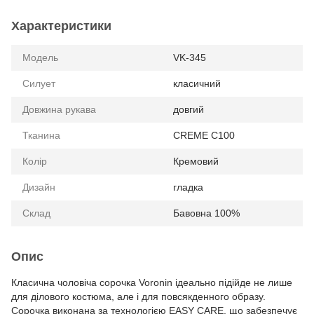
Характеристики
Модель
VK-345
Силует
класичний
Довжина рукава
довгий
Тканина
CREME C100
Колір
Кремовий
Дизайн
гладка
Склад
Бавовна 100%
Опис
Класична чоловіча сорочка Voronin ідеально підійде не лише
для ділового костюма, але і для повсякденного образу.
Сорочка виконана за технологією EASY CARE, що забезпечує