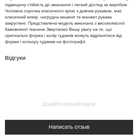
підвищену стійкість до зминання і легкий догляд за виробом.
Чоловіча сорочка класичного крою з довгим рукавом, має
класичний комір, нагрудна кишеня та манжет рукава
закруглені. Представлена модель виконана з високоякісної
бавовняної тканини.Звертаємо Вашу увагу на те, що
оригінальні форма і колір гудзиків можуть відрізнятися від
форми і кольору гудзиків на фотографії.
Відгуки
Додайте перший відгук
Написать отзыв