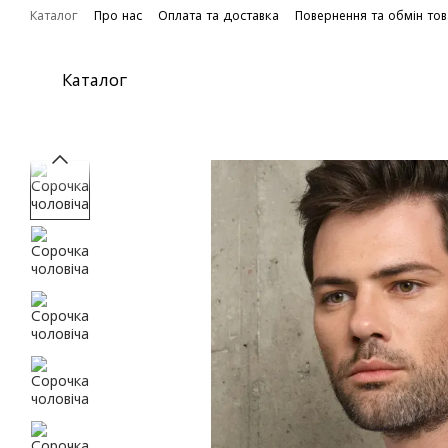
Перейти до основного контенту
Каталог
Про нас
Оплата та доставка
Повернення та обмін то
Каталог