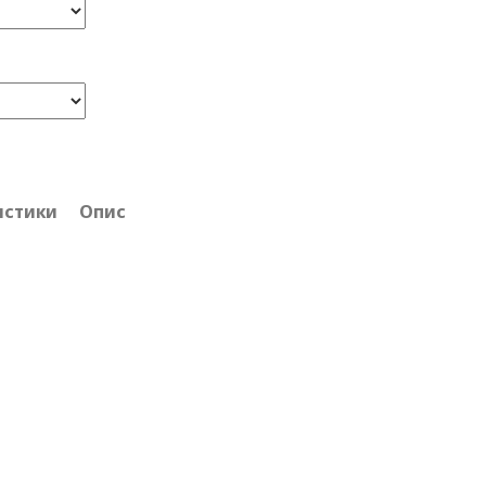
истики
Опис