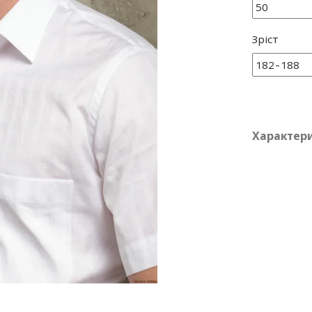
Зріст
Характер