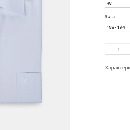
Зріст
Характер