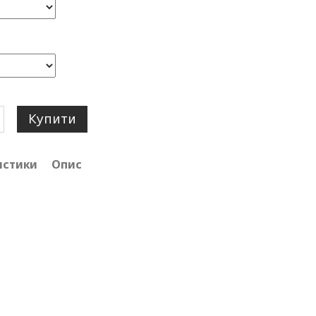
Купити
истики
Опис