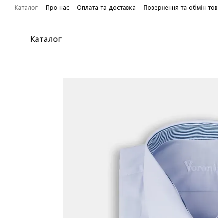
Перейти до основного контенту
Каталог
Про нас
Оплата та доставка
Повернення та обмін то
Каталог