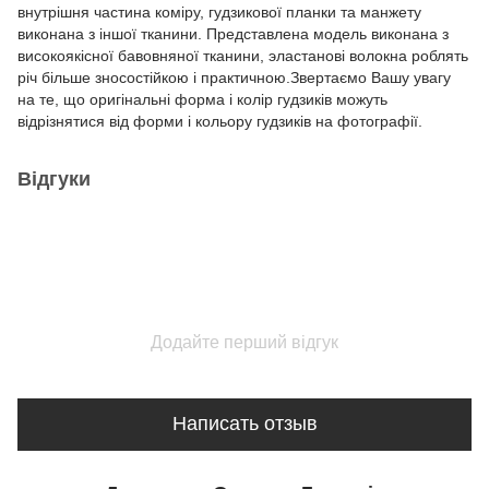
внутрішня частина коміру, гудзикової планки та манжету
виконана з іншої тканини. Представлена модель виконана з
високоякісної бавовняної тканини, эластанові волокна роблять
річ більше зносостійкою і практичною.Звертаємо Вашу увагу
на те, що оригінальні форма і колір гудзиків можуть
відрізнятися від форми і кольору гудзиків на фотографії.
Відгуки
Додайте перший відгук
Написать отзыв