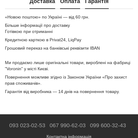
Доставка
Оплата
Гарантія
«Новою поштою» по Україні — від 60 грн.
Більше інформації про доставку
Готівкою при отриманні
Кредитною карткою в Privat24, LiqPay
Грошовий переказ на банківські реквізити IBAN
Ми продаємо лише оригінальні товари, вироблені на фабриці
"Voronin" у місті Києві.
Повернення можливе згідно із Законом України «Про захист
прав споживачів».
Гарантія від виробника — 14 днів на повернення товару.
093 023-02-53
067 990-62-03
099 600-32-43
Контактна інформація