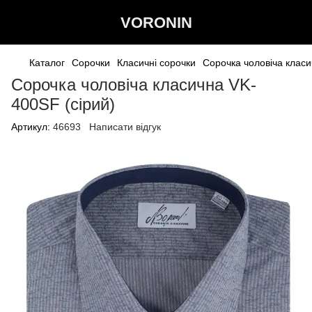
VORONIN
Каталог
Сорочки
Класичні сорочки
Сорочка чоловіча класи
Сорочка чоловіча класична VK-
400SF (сiрий)
Артикул:
46693
Написати відгук