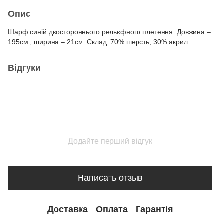
Опис
Шарф синій двостороннього рельєфного плетення. Довжина –
195см., ширина – 21см. Склад: 70% шерсть, 30% акрил.
Відгуки
Додайте перший відгук
Написать отзыв
Доставка
Оплата
Гарантія