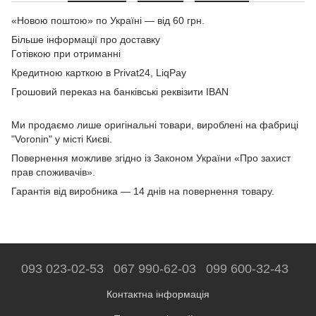
«Новою поштою» по Україні — від 60 грн.
Більше інформації про доставку
Готівкою при отриманні
Кредитною карткою в Privat24, LiqPay
Грошовий переказ на банківські реквізити IBAN
Ми продаємо лише оригінальні товари, вироблені на фабриці
"Voronin" у місті Києві.
Повернення можливе згідно із Законом України «Про захист
прав споживачів».
Гарантія від виробника — 14 днів на повернення товару.
093 023-02-53
067 990-62-03
099 600-32-43
Контактна інформація