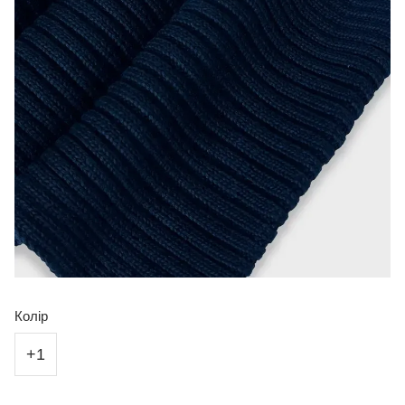
Колір
+1