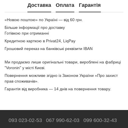
Доставка
Оплата
Гарантія
«Новою поштою» по Україні — від 60 грн.
Більше інформації про доставку
Готівкою при отриманні
Кредитною карткою в Privat24, LiqPay
Грошовий переказ на банківські реквізити IBAN
Ми продаємо лише оригінальні товари, вироблені на фабриці
"Voronin" у місті Києві.
Повернення можливе згідно із Законом України «Про захист
прав споживачів».
Гарантія від виробника — 14 днів на повернення товару.
093 023-02-53
067 990-62-03
099 600-32-43