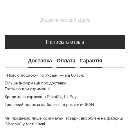
Додайте перший відгук
Написать отзыв
Доставка
Оплата
Гарантія
«Новою поштою» по Україні — від 60 грн.
Більше інформації про доставку
Готівкою при отриманні
Кредитною карткою в Privat24, LiqPay
Грошовий переказ на банківські реквізити IBAN
Ми продаємо лише оригінальні товари, вироблені на фабриці
"Voronin" у місті Києві.