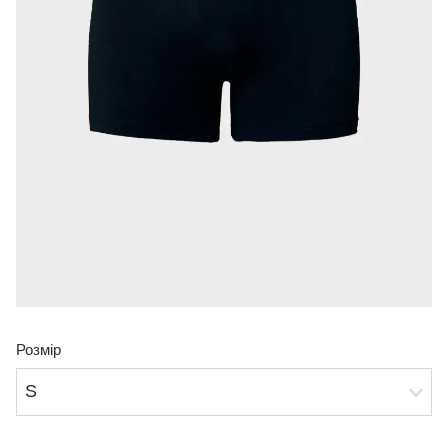
Розмір
S