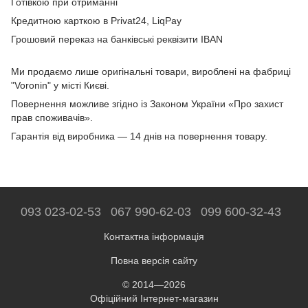
Готівкою при отриманні
Кредитною карткою в Privat24, LiqPay
Грошовий переказ на банківські реквізити IBAN
Ми продаємо лише оригінальні товари, вироблені на фабриці
"Voronin" у місті Києві.
Повернення можливе згідно із Законом України «Про захист
прав споживачів».
Гарантія від виробника — 14 днів на повернення товару.
093 023-02-53
067 990-62-03
099 600-32-43
Контактна інформація
Повна версія сайту
© 2014—2026
Офіційний Інтернет-магазин