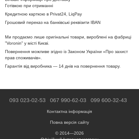
Готівкою при отриманні
Кредитною карткою в Privat24, LiqPay
Грошовий переказ на банківські реквізити IBAN
Ми продаємо лише оригінальні товари, вироблені на фабриці
"Voronin" у місті Києві.
Повернення можливе згідно із Законом України «Про захист
прав споживачів».
Гарантія від виробника — 14 днів на повернення товару.
093 023-02-53
067 990-62-03
099 600-32-43
Контактна інформація
Повна версія сайту
© 2014—2026