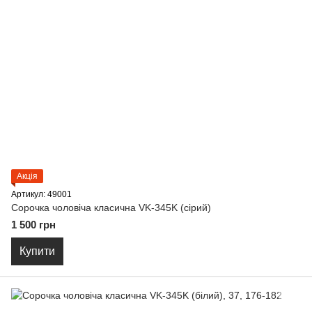
Акція
Артикул: 49001
Сорочка чоловіча класична VK-345K (сірий)
1 500 грн
Купити