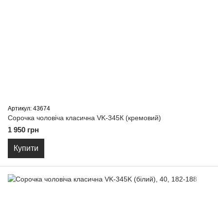
Артикул: 43674
Сорочка чоловіча класична VK-345К (кремовий)
1 950 грн
Купити