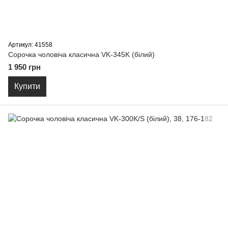
Артикул: 41558
Сорочка чоловіча класична VK-345K (бiлий)
1 950 грн
Купити