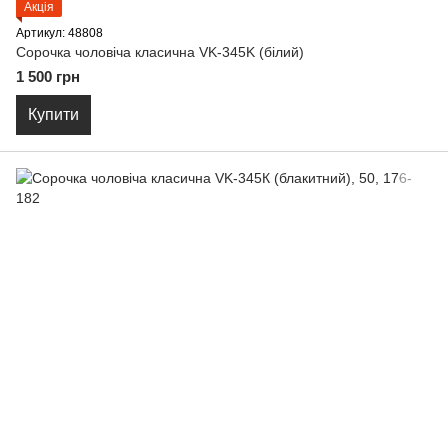
Акція
Артикул: 48808
Сорочка чоловіча класична VK-345K (бiлий)
1 500 грн
Купити