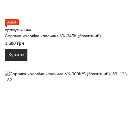
Акція
Артикул: 48844
Сорочка чоловіча класична VK-345К (блакитний)
1 500 грн
Купити