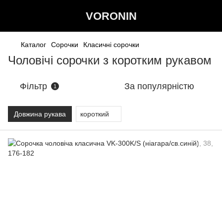
VORONIN
Каталог
Сорочки
Класичні сорочки
Чоловічі сорочки з коротким рукавом
Фільтр
За популярністю
1
Довжина рукава
короткий