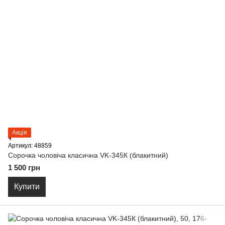
Акція
Артикул: 48859
Сорочка чоловіча класична VK-345К (блакитний)
1 500 грн
Купити