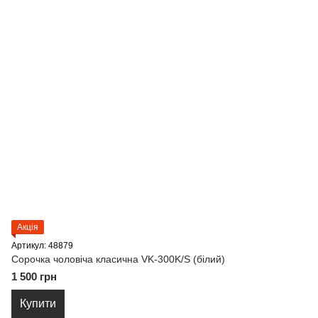
Акція
Артикул: 48879
Сорочка чоловіча класична VK-300K/S (білий)
1 500 грн
Купити