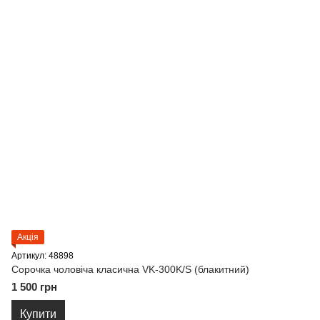
Акція
Артикул: 48898
Сорочка чоловіча класична VK-300K/S (блакитний)
1 500 грн
Купити