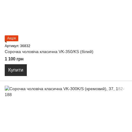
Акція
Артикул: 36832
Сорочка чоловіча класична VK-350/KS (бiлий)
1 100 грн
Купити