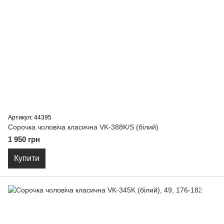
Артикул: 44395
Сорочка чоловіча класична VK-388K/S (бiлий)
1 950 грн
Купити