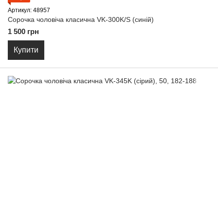
Артикул: 48957
Сорочка чоловіча класична VK-300K/S (синій)
1 500 грн
Купити