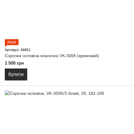
Акція
Артикул: 48861
Сорочка чоловіча класична VK-345К (кремовий)
1 500 грн
Купити