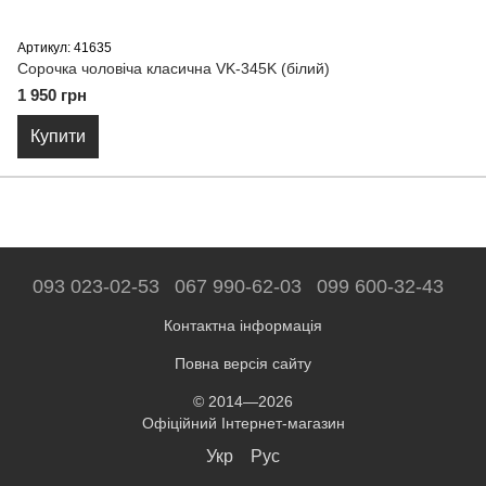
Артикул: 41635
Сорочка чоловіча класична VK-345K (бiлий)
1 950 грн
Купити
093 023-02-53
067 990-62-03
099 600-32-43
Контактна інформація
Повна версія сайту
© 2014—2026
Офіційний Інтернет-магазин
Укр
Рус