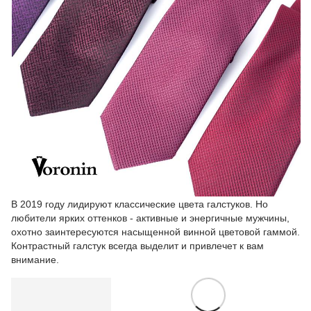
В 2019 году лидируют классические цвета галстуков. Но
любители ярких оттенков - активные и энергичные мужчины,
охотно заинтересуются насыщенной винной цветовой гаммой.
Контрастный галстук всегда выделит и привлечет к вам
внимание.