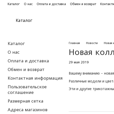
Перейти к основному контенту
Каталог
О нас
Оплата и доставка
Обмен и возврат
Контакт
Каталог
Каталог
Главная
Новости
Новая 
Новая колл
О нас
Оплата и доставка
29 мая 2019
Обмен и возврат
Вашему вниманию - новая
Контактная информация
Различные модели и цвета
Пользовательское
Эти и другие трикотажны
соглашение
Размерная сетка
Адреса магазинов