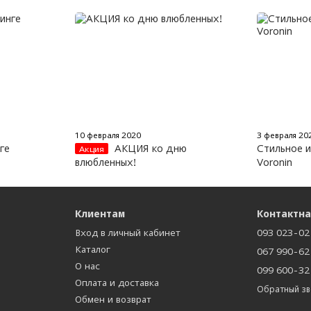
10 февраля 2020
3 февраля 20
ге
АКЦИЯ ко дню
Стильное и
Акция
влюбленных!
Voronin
Клиентам
Контактн
Вход в личный кабинет
093 023-02
Каталог
067 990-62
О нас
099 600-32
Оплата и доставка
Обратный з
Обмен и возврат