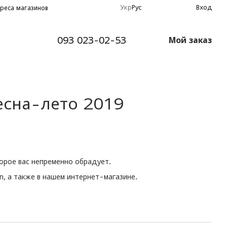
Укр
Рус
Вход
реса магазинов
093 023-02-53
Мой заказ
есна-лето 2019
торое вас непременно обрадует.
n, а также в нашем
интернет-магазине.