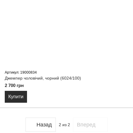
Артикул: 19000834
Джемпер чоловічий, чорний (6024/100)
2 700 грн
Купити
Назад
Вперед
2
из 2