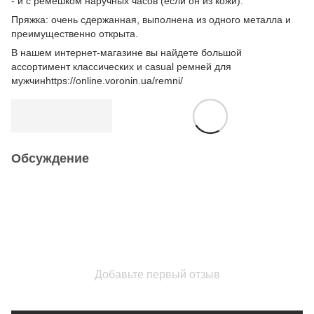
- и с ремешком наручных часов (если он из кожи).
Пряжка: очень сдержанная, выполнена из одного металла и
преимущественно открыта.
В нашем интернет-магазине вы найдете большой
ассортимент классических и casual ремней для
мужчин
https://online.voronin.ua/remni/
Обсуждение
Добавьте первый отзыв