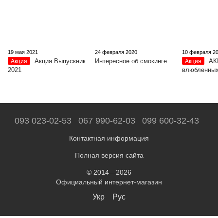
19 мая 2021
24 февраля 2020
10 февраля 2
Акция Выпускник
Интересное об смокинге
АК
Акция
Акция
2021
влюбленных
093 023-02-53
067 990-62-03
099 600-32-43
Контактная информация
Полная версия сайта
© 2014—2026
Официальный интернет-магазин
Укр
Рус