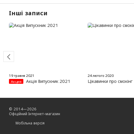
Інші записи
19 травня 2021
24 лютого 2020
Акція Випускник 2021
Цікавинки про смокінг
Акция
© 2014—2026
Офіційний Інтернет-магазин
Мобільна версія