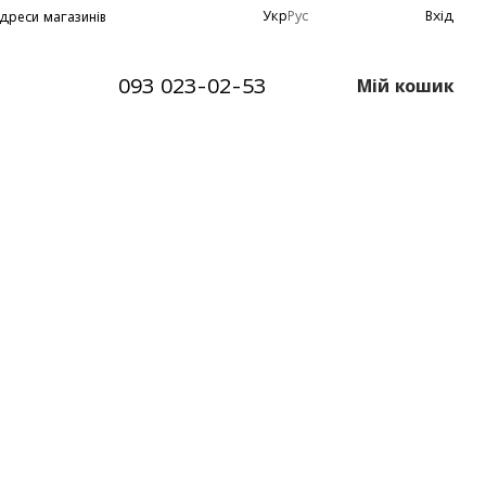
Укр
Рус
Вхід
дреси магазинів
093 023-02-53
Мій кошик