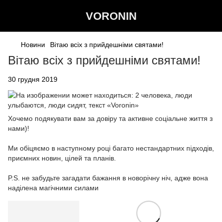
VORONIN
Новини
Вітаю всіх з прийдешніми святами!
Вітаю всіх з прийдешніми святами!
30 грудня 2019
Хочемо подякувати вам за довіру та активне соціальне життя з
нами)!
⠀
Ми обіцяємо в наступному році багато нестандартних підходів,
приємних новин, цілей та планів.
⠀
P.S. не забудьте загадати бажання в новорічну ніч, адже вона
наділена магічними силами