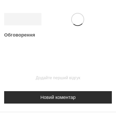
Обговорення
Додайте перший відгук
Новий коментар