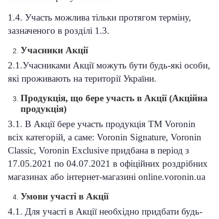
1.4. Участь можлива тільки протягом терміну,
зазначеного в розділі 1.3.
Учасники Акції
2.1.Учасниками Акції можуть бути будь-які особи,
які проживають на території України.
Продукція, що бере участь в Акції (Акційна
продукція)
3.1. В Акції бере участь продукція ТМ Voronin
всіх категорій, а саме: Voronin Signature, Voronin
Classic
, Voronin
Exclusive
придбана в період з
17.05.2021 по 04.07.2021 в офіційних роздрібних
магазинах або інтернет-магазині online.
voronin
.
ua
Умови участі в Акції
4.1. Для участі в Акції необхідно придбати будь-