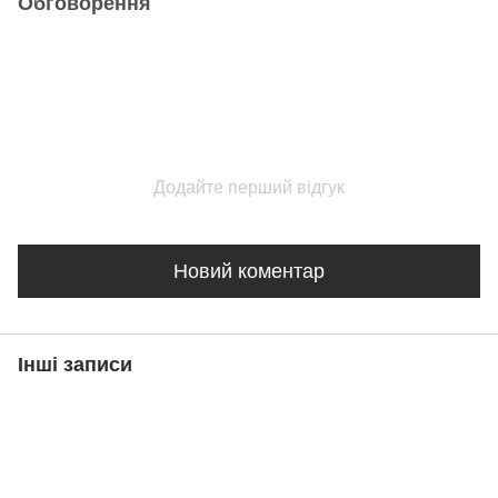
Обговорення
Додайте перший відгук
Новий коментар
Інші записи