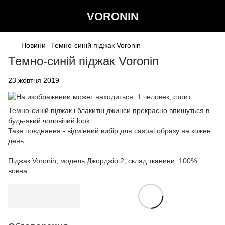
VORONIN
Новини
Темно-синій піджак Voronin
Темно-синій піджак Voronin
23 жовтня 2019
Темно-синій піджак і блакитні джинси прекрасно впишуться в
будь-який чоловічий look.
Таке поєднання - відмінний вибір для casual образу на кожен
день.
Піджак Voronin, модель Джорджio 2, склад тканини: 100%
вовна