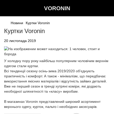
VORONIN
Новини
Куртки Voronin
Куртки Voronin
20 листопада 2019
У холодну пору року найбільш популярним чоловічим верхнім
одягом стали куртки.
Всі тенденції сезону осінь-зима 2019/2020 об'єднують
практичність і комфорт. А також - мінімалізм, що передбачає
використання якісних матеріалів і відсутність зайвих деталей.
Вже не перший сезон в тренді хутряні коміри, які додають
необхідної шляхетності та «класу» виробам.
В магазинах Voronin представлений широкий асортимент
верхнього одягу, курток, пальто і необхідних аксесуарів.