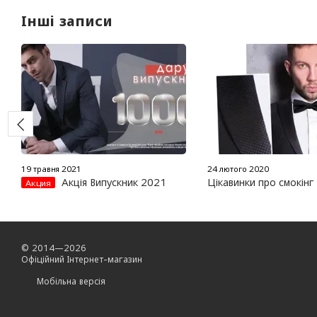
Інші записи
19 травня 2021
24 лютого 2020
Акція Випускник 2021
Цікавинки про смокінг
Акция
© 2014—2026
Офіційний Інтернет-магазин
Мобільна версія