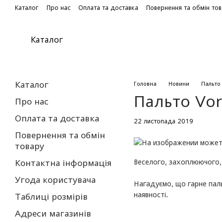
Перейти до основного контенту
Каталог
Про нас
Оплата та доставка
Повернення та обмін то
Каталог
Каталог
Головна
Новини
Пальто 
Пальто Vor
Про нас
Оплата та доставка
22 листопада 2019
Повернення та обмін
товару
Веселого, захоплюючого, 
Контактна інформація
Угода користувача
Нагадуємо, що гарне паль
наявності.
Таблиці розмірів
Адреси магазинів