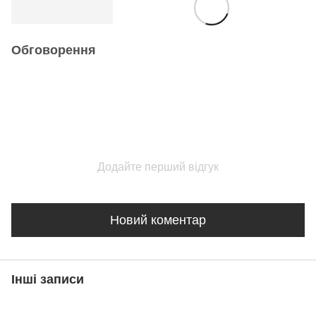
Обговорення
Додайте перший відгук
Новий коментар
Інші записи