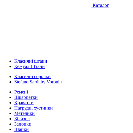
Каталог
Класичні штани
Кежуал Штани
Класичні сорочки
Stefano Sardi by Voronin
Ремені
Шкарпетки
Краватки
Нагрудні хустинки
Метелики
Білизна
Запонки
Шапки