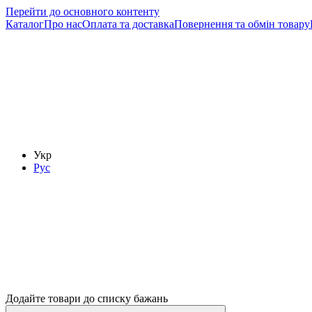
Перейти до основного контенту
Каталог
Про нас
Оплата та доставка
Повернення та обмін товару
Укр
Рус
Додайте товари до списку бажань