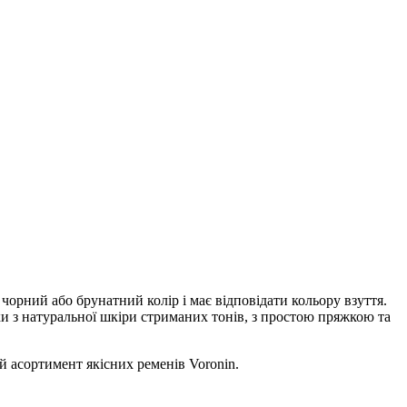
орний або брунатний колір і має відповідати кольору взуття.
ки з натуральної шкіри стриманих тонів, з простою пряжкою та
 асортимент якісних ременів Voronin.