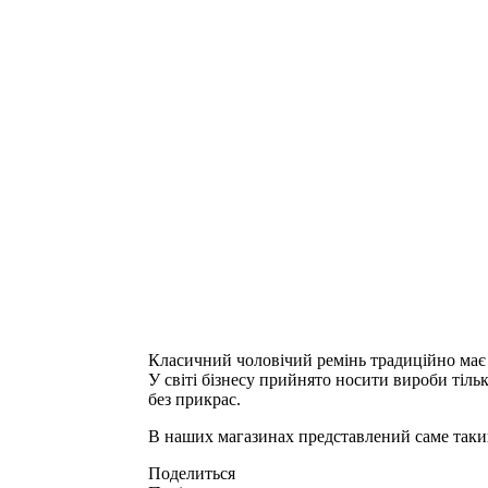
Класичний чоловічий ремінь традиційно має ч
У світі бізнесу прийнято носити вироби тіль
без прикрас.
В наших магазинах представлений саме такий
Поделиться