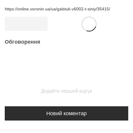
https://online.voronin.ua/
ua/galstuk-v6002-t-siniy/
35415/
Обговорення
Додайте перший відгук
Новий коментар