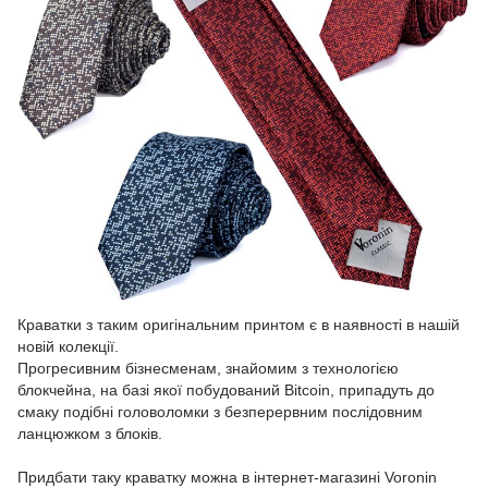
Краватки з таким оригінальним принтом є в наявності в нашій
новій колекції.
Прогресивним бізнесменам, знайомим з технологією
блокчейна, на базі якої побудований Bitcoin, припадуть до
смаку подібні головоломки з безперервним послідовним
ланцюжком з блоків.
Придбати таку краватку можна в інтернет-магазині Voronin